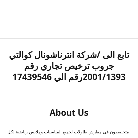
تابع الى /شركة انترناشونال كوالتي
جروب ترخيص تجاري رقم
2001/1393رقم الي 17439546
About Us
متخصصون في مفارش طاولات لجميع المناسبات وملابس رياضية لكل