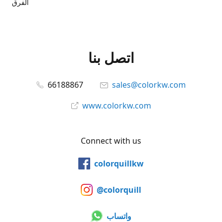
الفرق
اتصل بنا
66188867
sales@colorkw.com
www.colorkw.com
Connect with us
colorquillkw
@colorquill
واتساب