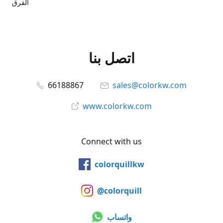
الفرق
اتصل بنا
66188867
sales@colorkw.com
www.colorkw.com
Connect with us
colorquillkw
@colorquill
واتساب