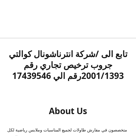
تابع الى /شركة انترناشونال كوالتي
جروب ترخيص تجاري رقم
2001/1393رقم الي 17439546
About Us
متخصصون في مفارش طاولات لجميع المناسبات وملابس رياضية لكل