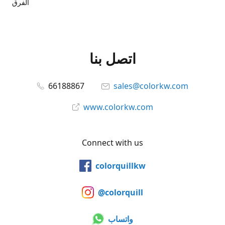
الفرق
اتصل بنا
66188867
sales@colorkw.com
www.colorkw.com
Connect with us
colorquillkw
@colorquill
واتساب