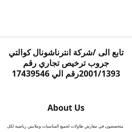
تابع الى /شركة انترناشونال كوالتي
جروب ترخيص تجاري رقم
2001/1393رقم الي 17439546
About Us
متخصصون في مفارش طاولات لجميع المناسبات وملابس رياضية لكل