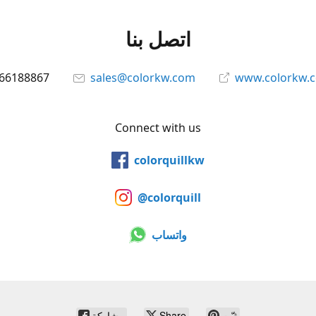
اتصل بنا
66188867
sales@colorkw.com
www.colorkw.
Connect with us
colorquillkw
@colorquill
واتساب
ثبّت
Share
مشاركة