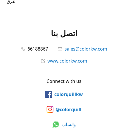
الفرق
اتصل بنا
66188867
sales@colorkw.com
www.colorkw.com
Connect with us
colorquillkw
@colorquill
واتساب