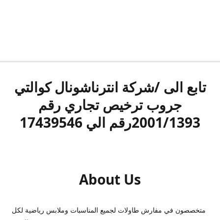
تابع الى /شركة انترناشونال كوالتي
جروب ترخيص تجاري رقم
2001/1393رقم الي 17439546
About Us
متخصصون في مفارش طاولات لجميع المناسبات وملابس رياضية لكل