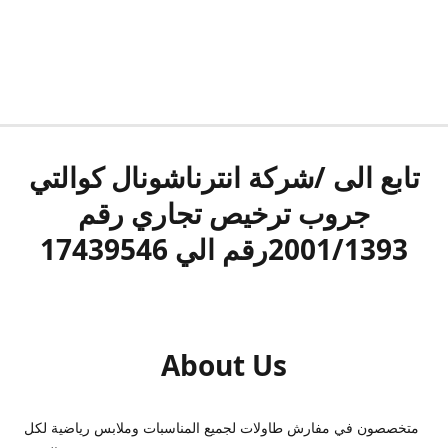
تابع الى /شركة انترناشونال كوالتي
جروب ترخيص تجاري رقم
2001/1393رقم الي 17439546
About Us
متخصصون في مفارش طاولات لجميع المناسبات وملابس رياضية لكل