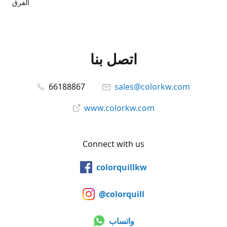
الفرق
اتصل بنا
66188867
sales@colorkw.com
www.colorkw.com
Connect with us
colorquillkw
@colorquill
واتساب