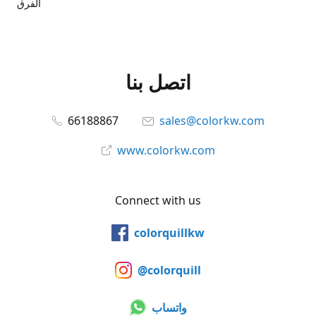
الفرق
اتصل بنا
66188867
sales@colorkw.com
www.colorkw.com
Connect with us
colorquillkw
@colorquill
واتساب