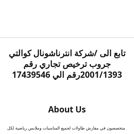
تابع الى /شركة انترناشونال كوالتي
جروب ترخيص تجاري رقم
2001/1393رقم الي 17439546
About Us
متخصصون في مفارش طاولات لجميع المناسبات وملابس رياضية لكل