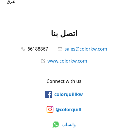
الفرق
اتصل بنا
66188867
sales@colorkw.com
www.colorkw.com
Connect with us
colorquillkw
@colorquill
واتساب