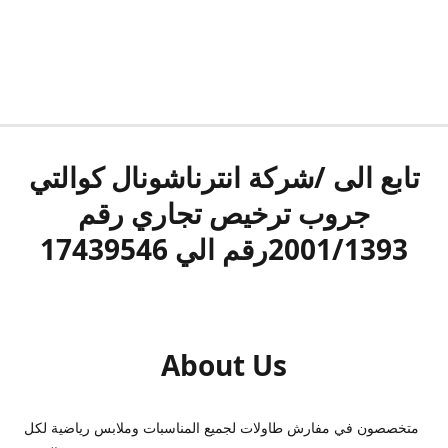
تابع الى /شركة انترناشونال كوالتي
جروب ترخيص تجاري رقم
2001/1393رقم الي 17439546
About Us
متخصصون في مفارش طاولات لجميع المناسبات وملابس رياضية لكل