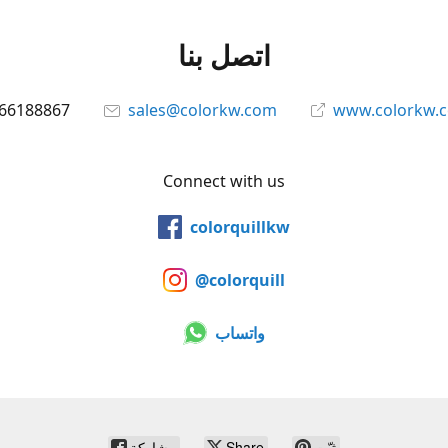
اتصل بنا
66188867
sales@colorkw.com
www.colorkw.
Connect with us
colorquillkw
@colorquill
واتساب
ثبّت
Share
مشاركة