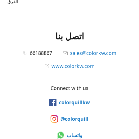
الفرق
اتصل بنا
66188867
sales@colorkw.com
www.colorkw.com
Connect with us
colorquillkw
@colorquill
واتساب