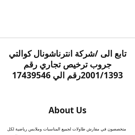
تابع الى /شركة انترناشونال كوالتي
جروب ترخيص تجاري رقم
2001/1393رقم الي 17439546
About Us
متخصصون في مفارش طاولات لجميع المناسبات وملابس رياضية لكل