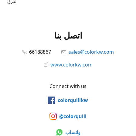
الفرق
اتصل بنا
66188867
sales@colorkw.com
www.colorkw.com
Connect with us
colorquillkw
@colorquill
واتساب