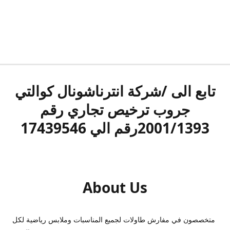
تابع الى /شركة انترناشونال كوالتي
جروب ترخيص تجاري رقم
2001/1393رقم الي 17439546
About Us
متخصصون في مفارش طاولات لجميع المناسبات وملابس رياضية لكل