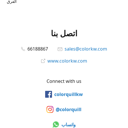
الفرق
اتصل بنا
66188867
sales@colorkw.com
www.colorkw.com
Connect with us
colorquillkw
@colorquill
واتساب