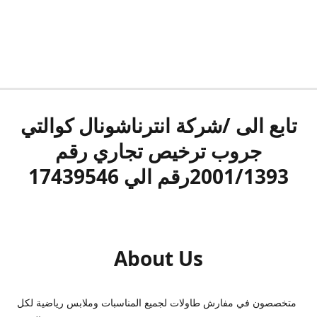
تابع الى /شركة انترناشونال كوالتي
جروب ترخيص تجاري رقم
2001/1393رقم الي 17439546
About Us
متخصصون في مفارش طاولات لجميع المناسبات وملابس رياضية لكل