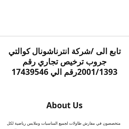
تابع الى /شركة انترناشونال كوالتي
جروب ترخيص تجاري رقم
2001/1393رقم الي 17439546
About Us
متخصصون في مفارش طاولات لجميع المناسبات وملابس رياضية لكل