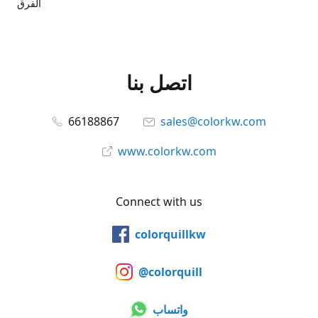
الفرق
اتصل بنا
66188867
sales@colorkw.com
www.colorkw.com
Connect with us
colorquillkw
@colorquill
واتساب