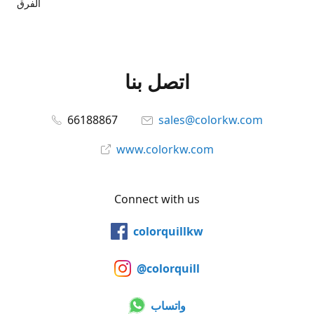
الفرق
اتصل بنا
66188867
sales@colorkw.com
www.colorkw.com
Connect with us
colorquillkw
@colorquill
واتساب