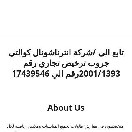
تابع الى /شركة انترناشونال كوالتي
جروب ترخيص تجاري رقم
2001/1393رقم الي 17439546
About Us
متخصصون في مفارش طاولات لجميع المناسبات وملابس رياضية لكل