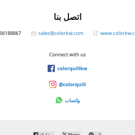
اتصل بنا
66188867
sales@colorkw.com
www.colorkw.
Connect with us
colorquillkw
@colorquill
واتساب
ثبّت
Share
مشاركة