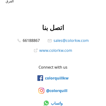
الفرق
اتصل بنا
66188867
sales@colorkw.com
www.colorkw.com
Connect with us
colorquillkw
@colorquill
واتساب