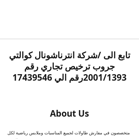
تابع الى /شركة انترناشونال كوالتي
جروب ترخيص تجاري رقم
2001/1393رقم الي 17439546
About Us
متخصصون في مفارش طاولات لجميع المناسبات وملابس رياضية لكل