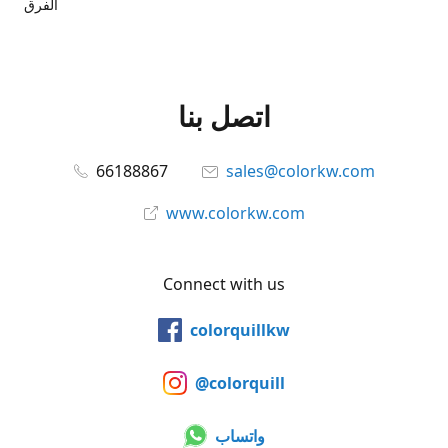
الفرق
اتصل بنا
66188867
sales@colorkw.com
www.colorkw.com
Connect with us
colorquillkw
@colorquill
واتساب