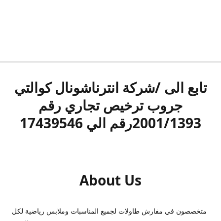
تابع الى /شركة انترناشونال كوالتي
جروب ترخيص تجاري رقم
2001/1393رقم الي 17439546
About Us
متخصصون في مفارش طاولات لجميع المناسبات وملابس رياضية لكل