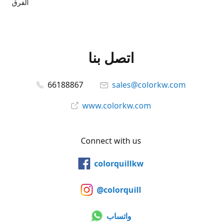
الفرق
اتصل بنا
66188867
sales@colorkw.com
www.colorkw.com
Connect with us
colorquillkw
@colorquill
واتساب