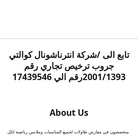
تابع الى /شركة انترناشونال كوالتي
جروب ترخيص تجاري رقم
2001/1393رقم الي 17439546
About Us
متخصصون في مفارش طاولات لجميع المناسبات وملابس رياضية لكل