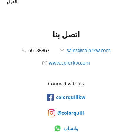
الفرق
اتصل بنا
66188867
sales@colorkw.com
www.colorkw.com
Connect with us
colorquillkw
@colorquill
واتساب