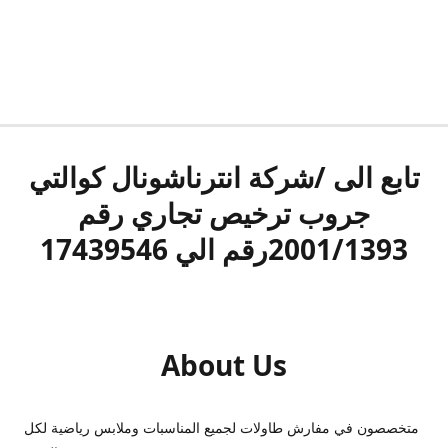
تابع الى /شركة انترناشونال كوالتي
جروب ترخيص تجاري رقم
2001/1393رقم الي 17439546
About Us
متخصصون في مفارش طاولات لجميع المناسبات وملابس رياضية لكل