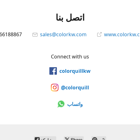
اتصل بنا
66188867
sales@colorkw.com
www.colorkw.
Connect with us
colorquillkw
@colorquill
واتساب
ثبّت
Share
مشاركة