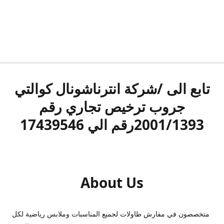
تابع الى /شركة انترناشونال كوالتي
جروب ترخيص تجاري رقم
2001/1393رقم الي 17439546
About Us
متخصصون في مفارش طاولات لجميع المناسبات وملابس رياضية لكل