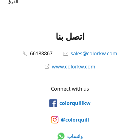
الفرق
اتصل بنا
66188867
sales@colorkw.com
www.colorkw.com
Connect with us
colorquillkw
@colorquill
واتساب