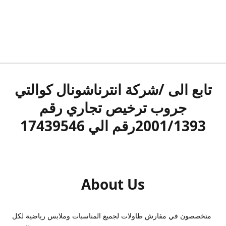
تابع الى /شركة انترناشونال كوالتي
جروب ترخيص تجاري رقم
2001/1393رقم الي 17439546
About Us
متخصصون في مفارش طاولات لجميع المناسبات وملابس رياضية لكل