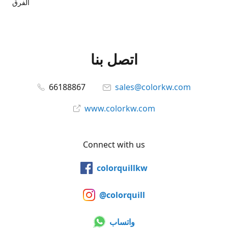
الفرق
اتصل بنا
66188867
sales@colorkw.com
www.colorkw.com
Connect with us
colorquillkw
@colorquill
واتساب