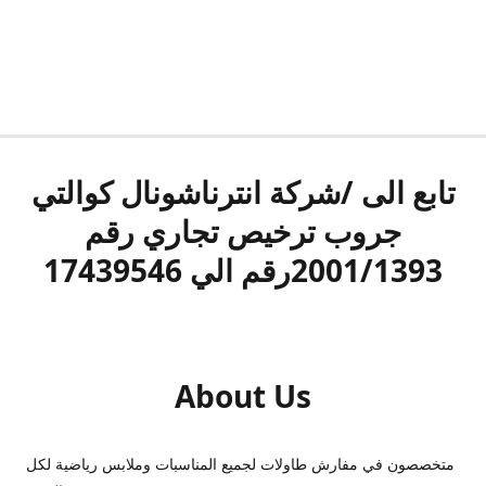
تابع الى /شركة انترناشونال كوالتي
جروب ترخيص تجاري رقم
2001/1393رقم الي 17439546
About Us
متخصصون في مفارش طاولات لجميع المناسبات وملابس رياضية لكل