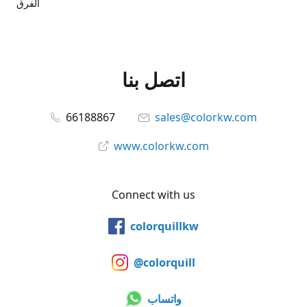
الفرق
اتصل بنا
66188867
sales@colorkw.com
www.colorkw.com
Connect with us
colorquillkw
@colorquill
واتساب