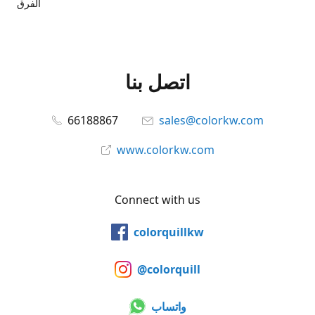
الفرق
اتصل بنا
66188867
sales@colorkw.com
www.colorkw.com
Connect with us
colorquillkw
@colorquill
واتساب