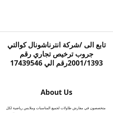
تابع الى /شركة انترناشونال كوالتي
جروب ترخيص تجاري رقم
2001/1393رقم الي 17439546
About Us
متخصصون في مفارش طاولات لجميع المناسبات وملابس رياضية لكل