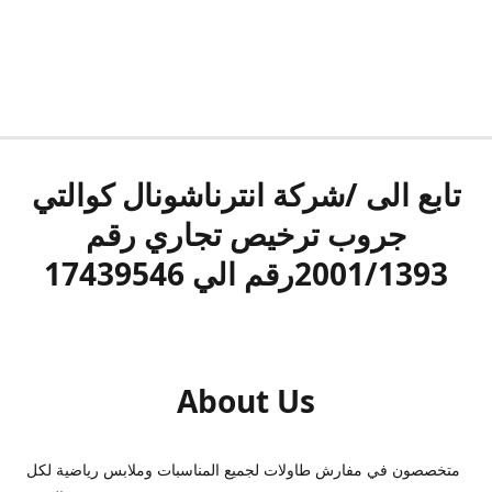
تابع الى /شركة انترناشونال كوالتي
جروب ترخيص تجاري رقم
2001/1393رقم الي 17439546
About Us
متخصصون في مفارش طاولات لجميع المناسبات وملابس رياضية لكل