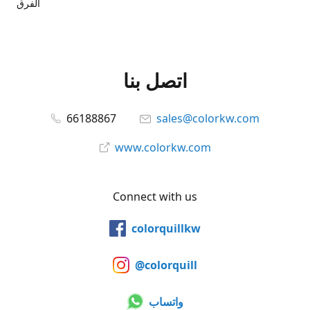
الفرق
اتصل بنا
66188867
sales@colorkw.com
www.colorkw.com
Connect with us
colorquillkw
@colorquill
واتساب