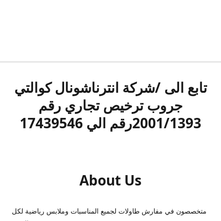
تابع الى /شركة انترناشونال كوالتي
جروب ترخيص تجاري رقم
2001/1393رقم الي 17439546
About Us
متخصصون في مفارش طاولات لجميع المناسبات وملابس رياضية لكل