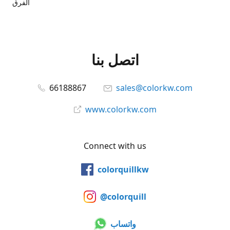
الفرق
اتصل بنا
66188867
sales@colorkw.com
www.colorkw.com
Connect with us
colorquillkw
@colorquill
واتساب