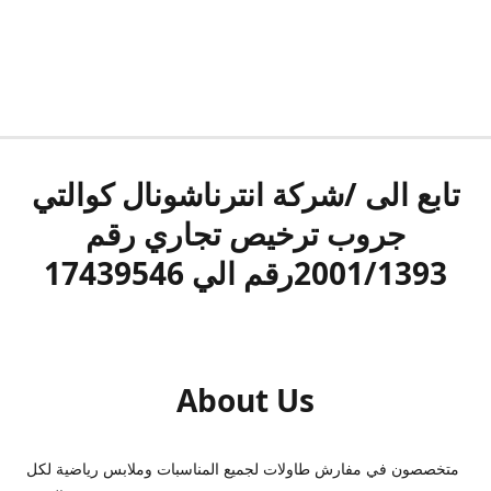
تابع الى /شركة انترناشونال كوالتي
جروب ترخيص تجاري رقم
2001/1393رقم الي 17439546
About Us
متخصصون في مفارش طاولات لجميع المناسبات وملابس رياضية لكل