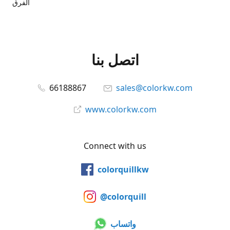
الفرق
اتصل بنا
66188867
sales@colorkw.com
www.colorkw.com
Connect with us
colorquillkw
@colorquill
واتساب