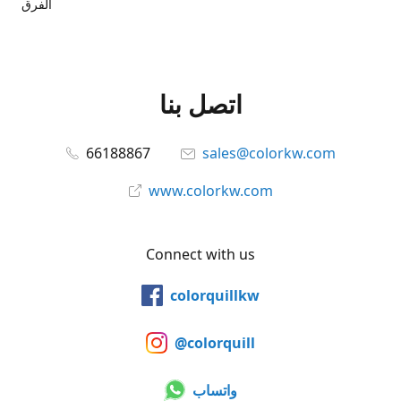
الفرق
اتصل بنا
66188867
sales@colorkw.com
www.colorkw.com
Connect with us
colorquillkw
@colorquill
واتساب