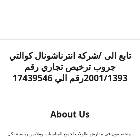
تابع الى /شركة انترناشونال كوالتي
جروب ترخيص تجاري رقم
2001/1393رقم الي 17439546
About Us
متخصصون في مفارش طاولات لجميع المناسبات وملابس رياضية لكل