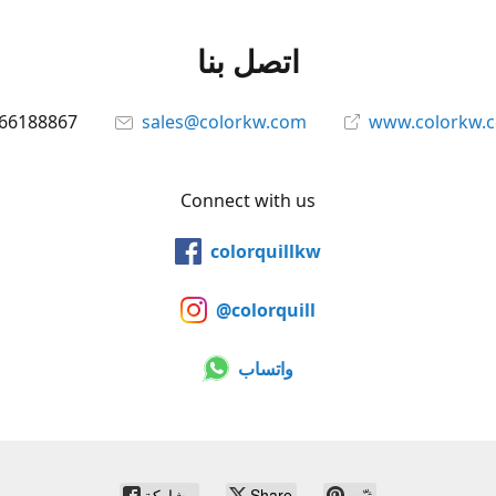
اتصل بنا
66188867
sales@colorkw.com
www.colorkw.
Connect with us
colorquillkw
@colorquill
واتساب
ثبّت
Share
مشاركة