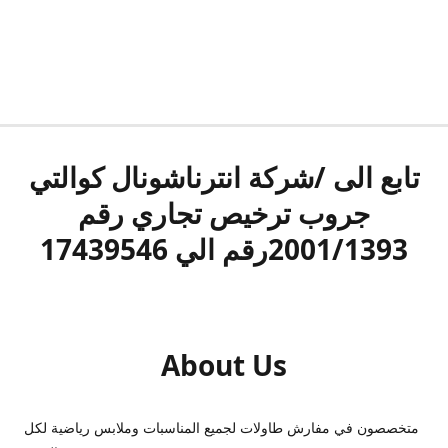
تابع الى /شركة انترناشونال كوالتي
جروب ترخيص تجاري رقم
2001/1393رقم الي 17439546
About Us
متخصصون في مفارش طاولات لجميع المناسبات وملابس رياضية لكل