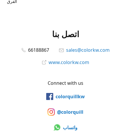
الفرق
اتصل بنا
66188867
sales@colorkw.com
www.colorkw.com
Connect with us
colorquillkw
@colorquill
واتساب