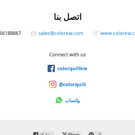
اتصل بنا
66188867
sales@colorkw.com
www.colorkw.
Connect with us
colorquillkw
@colorquill
واتساب
ثبّت
Share
مشاركة