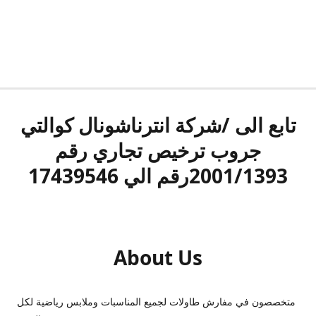
تابع الى /شركة انترناشونال كوالتي
جروب ترخيص تجاري رقم
2001/1393رقم الي 17439546
About Us
متخصصون في مفارش طاولات لجميع المناسبات وملابس رياضية لكل