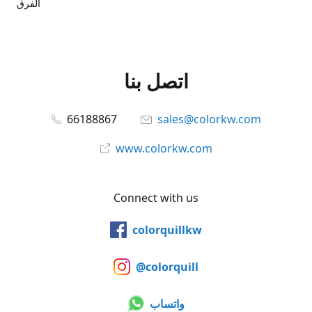
الفرق
اتصل بنا
66188867
sales@colorkw.com
www.colorkw.com
Connect with us
colorquillkw
@colorquill
واتساب