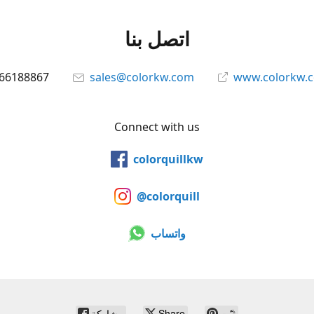
اتصل بنا
66188867
sales@colorkw.com
www.colorkw.
Connect with us
colorquillkw
@colorquill
واتساب
ثبّت
Share
مشاركة