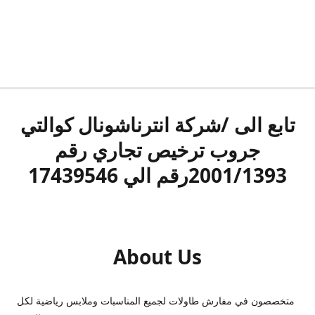
تابع الى /شركة انترناشونال كوالتي
جروب ترخيص تجاري رقم
2001/1393رقم الي 17439546
About Us
متخصصون في مفارش طاولات لجميع المناسبات وملابس رياضية لكل