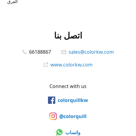
الفرق
اتصل بنا
66188867
sales@colorkw.com
www.colorkw.com
Connect with us
colorquillkw
@colorquill
واتساب