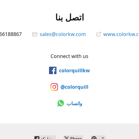
اتصل بنا
66188867
sales@colorkw.com
www.colorkw.
Connect with us
colorquillkw
@colorquill
واتساب
ثبّت
Share
مشاركة