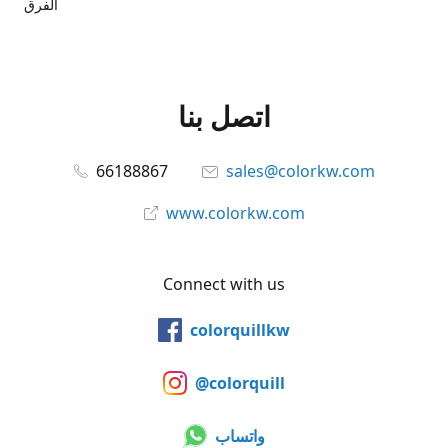
الفرق
اتصل بنا
66188867
sales@colorkw.com
www.colorkw.com
Connect with us
colorquillkw
@colorquill
واتساب