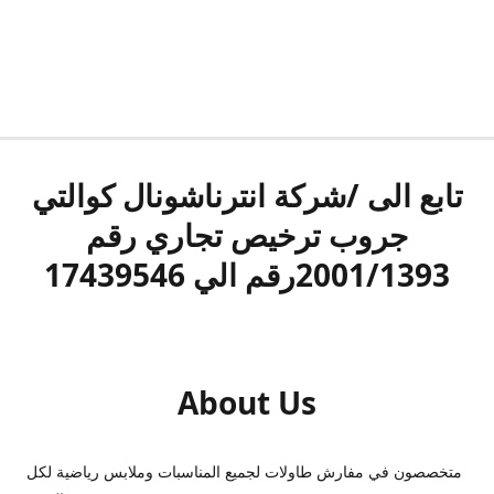
تابع الى /شركة انترناشونال كوالتي
جروب ترخيص تجاري رقم
2001/1393رقم الي 17439546
About Us
متخصصون في مفارش طاولات لجميع المناسبات وملابس رياضية لكل