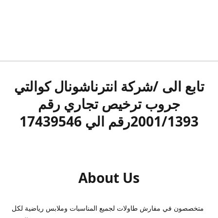
تابع الى /شركة انترناشونال كوالتي
جروب ترخيص تجاري رقم
2001/1393رقم الي 17439546
About Us
متخصصون في مفارش طاولات لجميع المناسبات وملابس رياضية لكل