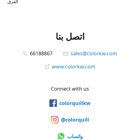
الفرق
اتصل بنا
66188867
sales@colorkw.com
www.colorkw.com
Connect with us
colorquillkw
@colorquill
واتساب