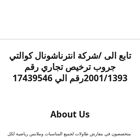
تابع الى /شركة انترناشونال كوالتي
جروب ترخيص تجاري رقم
2001/1393رقم الي 17439546
About Us
متخصصون في مفارش طاولات لجميع المناسبات وملابس رياضية لكل