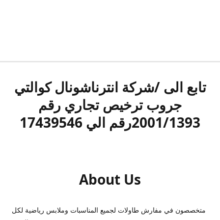
تابع الى /شركة انترناشونال كوالتي
جروب ترخيص تجاري رقم
2001/1393رقم الي 17439546
About Us
متخصصون في مفارش طاولات لجميع المناسبات وملابس رياضية لكل