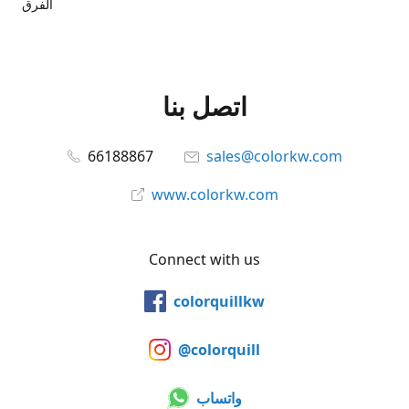
الفرق
اتصل بنا
66188867
sales@colorkw.com
www.colorkw.com
Connect with us
colorquillkw
@colorquill
واتساب