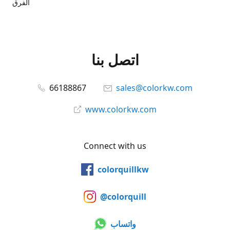
الفرق
اتصل بنا
66188867
sales@colorkw.com
www.colorkw.com
Connect with us
colorquillkw
@colorquill
واتساب