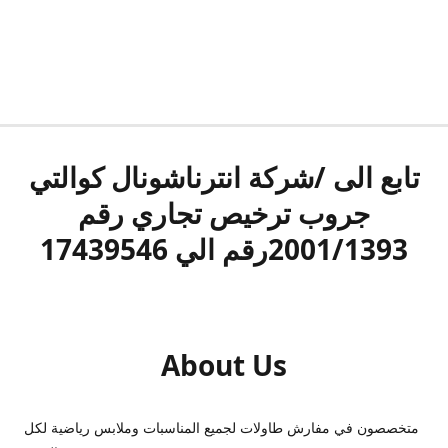
تابع الى /شركة انترناشونال كوالتي
جروب ترخيص تجاري رقم
2001/1393رقم الي 17439546
About Us
متخصصون في مفارش طاولات لجميع المناسبات وملابس رياضية لكل