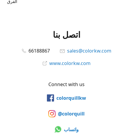
الفرق
اتصل بنا
66188867
sales@colorkw.com
www.colorkw.com
Connect with us
colorquillkw
@colorquill
واتساب