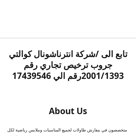
تابع الى /شركة انترناشونال كوالتي
جروب ترخيص تجاري رقم
2001/1393رقم الي 17439546
About Us
متخصصون في مفارش طاولات لجميع المناسبات وملابس رياضية لكل