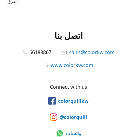
الفرق
اتصل بنا
66188867
sales@colorkw.com
www.colorkw.com
Connect with us
colorquillkw
@colorquill
واتساب