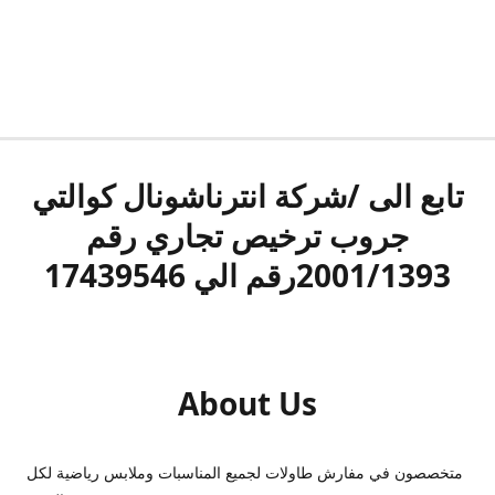
تابع الى /شركة انترناشونال كوالتي
جروب ترخيص تجاري رقم
2001/1393رقم الي 17439546
About Us
متخصصون في مفارش طاولات لجميع المناسبات وملابس رياضية لكل