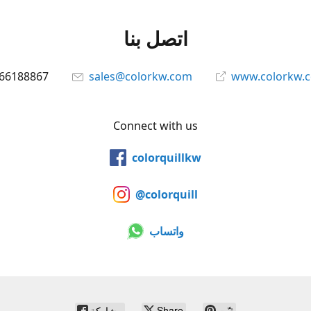
اتصل بنا
66188867
sales@colorkw.com
www.colorkw.
Connect with us
colorquillkw
@colorquill
واتساب
ثبّت
Share
مشاركة