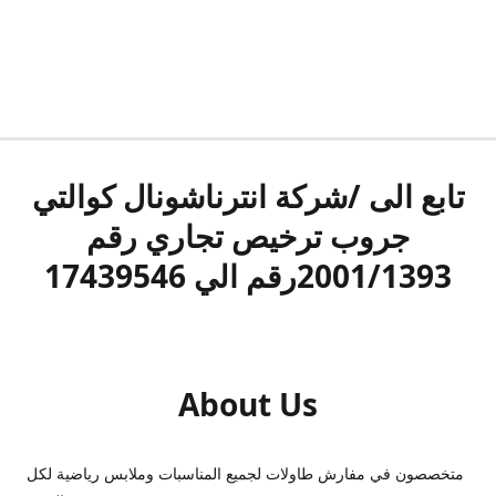
تابع الى /شركة انترناشونال كوالتي
جروب ترخيص تجاري رقم
2001/1393رقم الي 17439546
About Us
متخصصون في مفارش طاولات لجميع المناسبات وملابس رياضية لكل