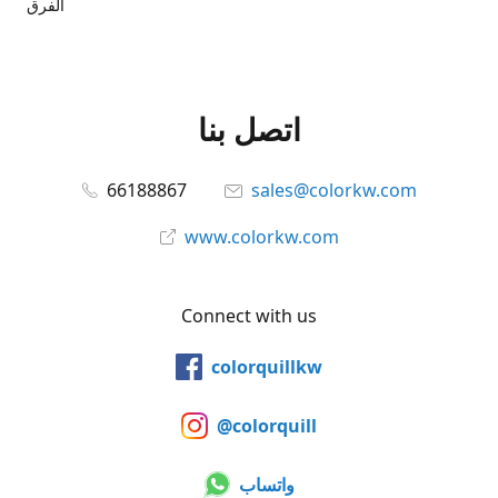
الفرق
اتصل بنا
66188867
sales@colorkw.com
www.colorkw.com
Connect with us
colorquillkw
@colorquill
واتساب