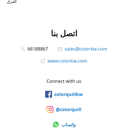
الفرق
اتصل بنا
66188867
sales@colorkw.com
www.colorkw.com
Connect with us
colorquillkw
@colorquill
واتساب