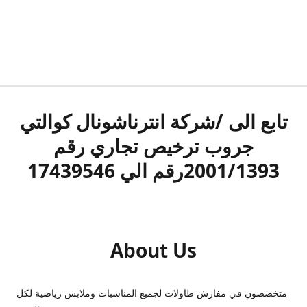
تابع الى /شركة انترناشونال كوالتي
جروب ترخيص تجاري رقم
2001/1393رقم الي 17439546
About Us
متخصصون في مفارش طاولات لجميع المناسبات وملابس رياضية لكل