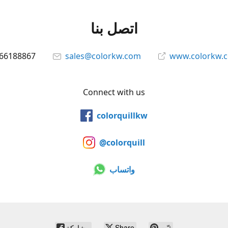
اتصل بنا
66188867
sales@colorkw.com
www.colorkw.
Connect with us
colorquillkw
@colorquill
واتساب
ثبّت
Share
مشاركة