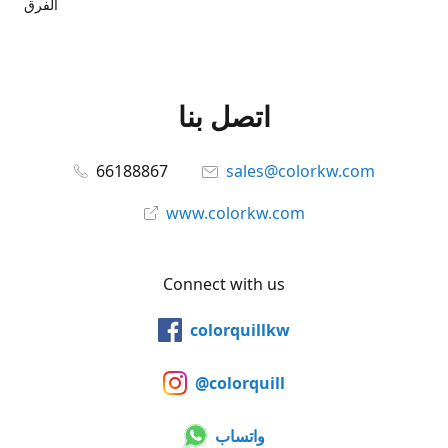
الفرق
اتصل بنا
66188867
sales@colorkw.com
www.colorkw.com
Connect with us
colorquillkw
@colorquill
واتساب