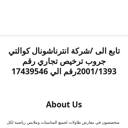
تابع الى /شركة انترناشونال كوالتي
جروب ترخيص تجاري رقم
2001/1393رقم الي 17439546
About Us
متخصصون في مفارش طاولات لجميع المناسبات وملابس رياضية لكل