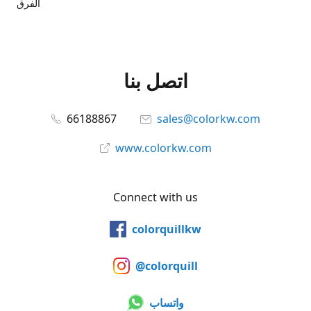
الفرق
اتصل بنا
66188867
sales@colorkw.com
www.colorkw.com
Connect with us
colorquillkw
@colorquill
واتساب