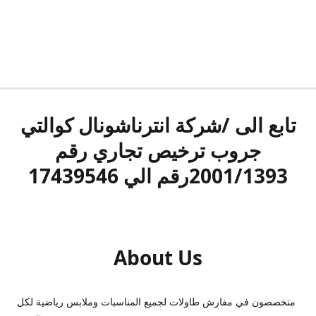
تابع الى /شركة انترناشونال كوالتي
جروب ترخيص تجاري رقم
2001/1393رقم الي 17439546
About Us
متخصصون في مفارش طاولات لجميع المناسبات وملابس رياضية لكل