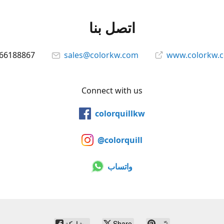
اتصل بنا
66188867
sales@colorkw.com
www.colorkw.
Connect with us
colorquillkw
@colorquill
واتساب
ثبّت
Share
مشاركة