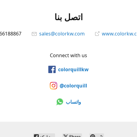
اتصل بنا
66188867
sales@colorkw.com
www.colorkw.
Connect with us
colorquillkw
@colorquill
واتساب
ثبّت
Share
مشاركة